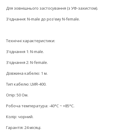
Для зовнішнього застосування (з УФ-захистом).
З'єднання: N-male до роз'єму N-female.
Технічні характеристики:
З'єднання 1: N-male.
З'єднання 2: N-female.
Довжина кабелю: 1 м.
Тип кабелю: LMR-400.
Опір: 50 Ом.
Робоча температура: -40°С ~ +85°С.
Колір: чорний.
Гарантія: 24 місяці.