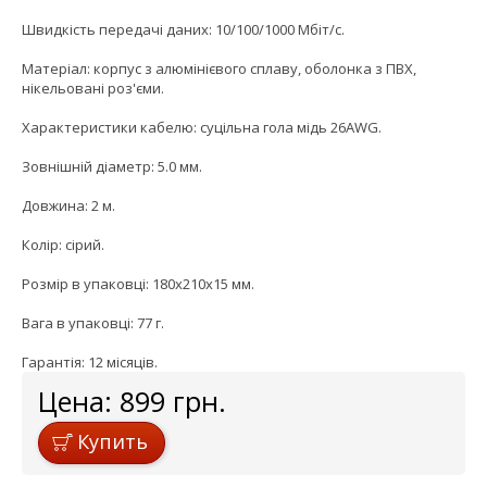
Швидкість передачі даних: 10/100/1000 Мбіт/с.
Матеріал: корпус з алюмінієвого сплаву, оболонка з ПВХ,
нікельовані роз'єми.
Характеристики кабелю: суцільна гола мідь 26AWG.
Зовнішній діаметр: 5.0 мм.
Довжина: 2 м.
Колір: сірий.
Розмір в упаковці: 180x210x15 мм.
Вага в упаковці: 77 г.
Гарантія: 12 місяців.
Цена:
899
грн.
Купить