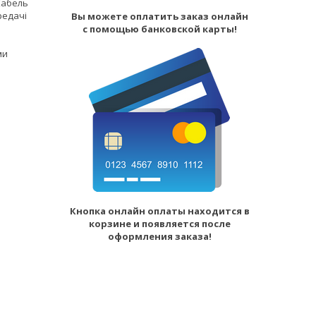
Кабель
редачі
Вы можете оплатить заказ онлайн
с помощью банковской карты!
ми
Кнопка онлайн оплаты находится в
корзине и появляется после
оформления заказа!