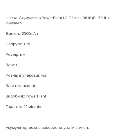
Назва: Акумулятор PowerPlant LG G2 mini D618 (BL-59UH)
2500mAh
Ємність: 2500mAh
Напруга: 3.7V
Розмір: мм
Вага: г
Розмір в упаковці: мм
Вага в упаковці: г
Виробник: PowerPlant
Гарантія: 12 місяців
Акумулятор можна використовувати замість: