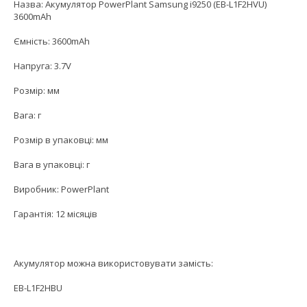
Назва: Акумулятор PowerPlant Samsung i9250 (EB-L1F2HVU)
3600mAh
Ємність: 3600mAh
Напруга: 3.7V
Розмір: мм
Вага: г
Розмір в упаковці: мм
Вага в упаковці: г
Виробник: PowerPlant
Гарантія: 12 місяців
Акумулятор можна використовувати замість:
EB-L1F2HBU