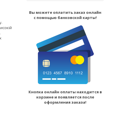
Вы можете оплатить заказ онлайн
с помощью банковской карты!
у.
исокій
.
х
Кнопка онлайн оплаты находится в
корзине и появляется после
оформления заказа!