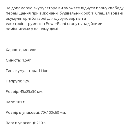
За допомогою акумулятора ви зможете відчути повну свободу
переміщення при виконанні будівельних робіт. Спеціалізовані
акумуляторні батареї для шуруповертів та
електроінструментів PowerPlant стануть надійними
помічниками у вашому домі.
Характеристики:
Ємність: 1.5Ah.
Тип акумулятора: Li-ion.
Напруга: 12V.
Розмір: 45x85x50 мм.
Вага: 181 г.
Розмір в упаковці: 70x100x60 мм.
Вага в упаковці: 210 г.