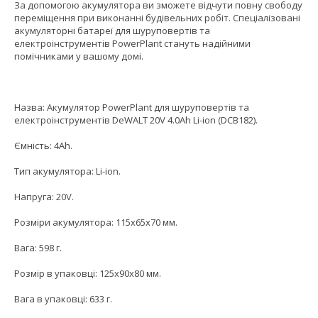
За допомогою акумулятора ви зможете відчути повну свободу
переміщення при виконанні будівельних робіт. Спеціалізовані
акумуляторні батареї для шуруповертів та
електроінструментів PowerPlant стануть надійними
помічниками у вашому домі.
Назва: Акумулятор PowerPlant для шуруповертів та
електроінструментів DeWALT 20V 4.0Ah Li-ion (DCB182).
Ємність: 4Ah.
Тип акумулятора: Li-ion.
Напруга: 20V.
Розміри акумулятора: 115x65x70 мм.
Вага: 598 г.
Розмір в упаковці: 125x90x80 мм.
Вага в упаковці: 633 г.