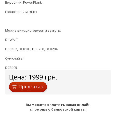
Виробник: PowerPlant.
Гарантія: 12 місяців.
Можна використовувати замість:
DeWALT
DCB182, DCB183, DCB200, DCB204
Сумісний з:
DCB105
Цена:
1999
грн.
Предзаказ
Вы можете оплатить заказ онлайн
с помощью банковской карты!