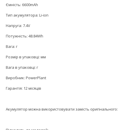
Ємність: 6600mAh
Тип акумулятора: Li-ion
Напруга: 7.4V
Потужність: 48.84Wh
Вага: г
Розмір в упаковці: мм
Вага в упаковці: г
Виробник: PowerPlant
Гарантія: 12 місяців
Акумулятор можна використовувати замість оригінального: