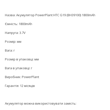
Назва: Акумулятор PowerPlant HTC G19 (BH39100) 1800mAh
Ємність: 1800mAh
Напруга: 3.7V
Розмір: мм
Вага: г
Розмір в упаковці: мм
Вага в упаковці: г
Виробник: PowerPlant
Гарантія: 12 місяців
Акумулятор можна використовувати замість: