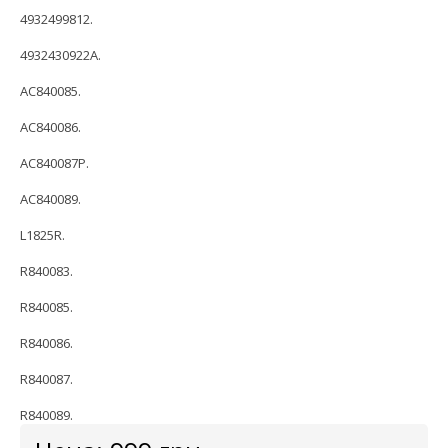
4932499812.
4932430922A.
AC840085.
AC840086.
AC840087P.
AC840089.
L1825R.
R840083.
R840085.
R840086.
R840087.
R840089.