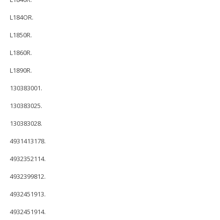
L184OR.
L1850R.
L1860R.
L1890R.
130383001.
130383025.
130383028.
4931413178.
4932352114.
4932399812.
4932451913.
4932451914.