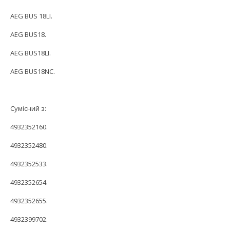
AEG BUS 18LI.
AEG BUS18.
AEG BUS18LI.
AEG BUS18NC.
Сумісний з:
4932352160.
4932352480.
4932352533.
4932352654.
4932352655.
4932399702.