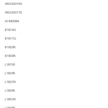
4932430169.
4932430170.
AC840084.
B1814G.
B1817G.
B1820R.
B1830R.
L1815R.
L1820R.
L182OR.
L1830R.
L183OR.
L1840R.