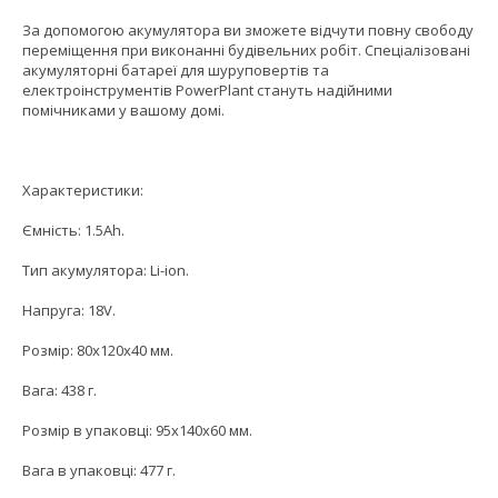
За допомогою акумулятора ви зможете відчути повну свободу
переміщення при виконанні будівельних робіт. Спеціалізовані
акумуляторні батареї для шуруповертів та
електроінструментів PowerPlant стануть надійними
помічниками у вашому домі.
Характеристики:
Ємність: 1.5Ah.
Тип акумулятора: Li-ion.
Напруга: 18V.
Розмір: 80x120x40 мм.
Вага: 438 г.
Розмір в упаковці: 95x140x60 мм.
Вага в упаковці: 477 г.