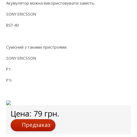
Акумулятор можна використовувати замість:
SONY ERICSSON
BST-40
Сумісний з такими пристроями:
SONY ERICSSON
P1
P1i
Цена:
79
грн.
Предзаказ