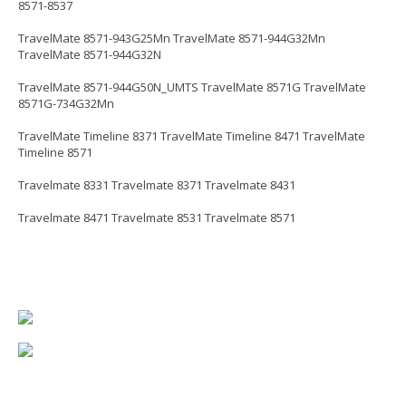
8571-8537
TravelMate 8571-943G25Mn TravelMate 8571-944G32Mn
TravelMate 8571-944G32N
TravelMate 8571-944G50N_UMTS TravelMate 8571G TravelMate
8571G-734G32Mn
TravelMate Timeline 8371 TravelMate Timeline 8471 TravelMate
Timeline 8571
Travelmate 8331 Travelmate 8371 Travelmate 8431
Travelmate 8471 Travelmate 8531 Travelmate 8571