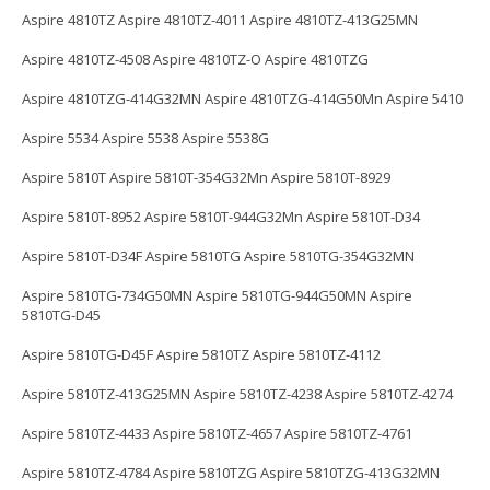
Aspire 4810TZ Aspire 4810TZ-4011 Aspire 4810TZ-413G25MN
Aspire 4810TZ-4508 Aspire 4810TZ-O Aspire 4810TZG
Aspire 4810TZG-414G32MN Aspire 4810TZG-414G50Mn Aspire 5410
Aspire 5534 Aspire 5538 Aspire 5538G
Aspire 5810T Aspire 5810T-354G32Mn Aspire 5810T-8929
Aspire 5810T-8952 Aspire 5810T-944G32Mn Aspire 5810T-D34
Aspire 5810T-D34F Aspire 5810TG Aspire 5810TG-354G32MN
Aspire 5810TG-734G50MN Aspire 5810TG-944G50MN Aspire
5810TG-D45
Aspire 5810TG-D45F Aspire 5810TZ Aspire 5810TZ-4112
Aspire 5810TZ-413G25MN Aspire 5810TZ-4238 Aspire 5810TZ-4274
Aspire 5810TZ-4433 Aspire 5810TZ-4657 Aspire 5810TZ-4761
Aspire 5810TZ-4784 Aspire 5810TZG Aspire 5810TZG-413G32MN