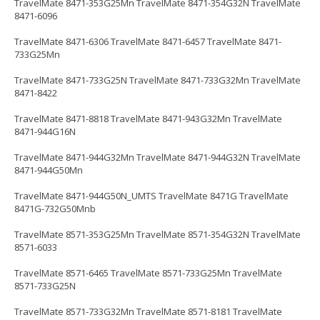
TravelMate 8471-353G25Mn TravelMate 8471-354G32N TravelMate
8471-6096
TravelMate 8471-6306 TravelMate 8471-6457 TravelMate 8471-
733G25Mn
TravelMate 8471-733G25N TravelMate 8471-733G32Mn TravelMate
8471-8422
TravelMate 8471-8818 TravelMate 8471-943G32Mn TravelMate
8471-944G16N
TravelMate 8471-944G32Mn TravelMate 8471-944G32N TravelMate
8471-944G50Mn
TravelMate 8471-944G50N_UMTS TravelMate 8471G TravelMate
8471G-732G50Mnb
TravelMate 8571-353G25Mn TravelMate 8571-354G32N TravelMate
8571-6033
TravelMate 8571-6465 TravelMate 8571-733G25Mn TravelMate
8571-733G25N
TravelMate 8571-733G32Mn TravelMate 8571-8181 TravelMate