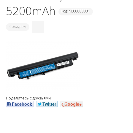
5200mAh
код: NB00000031
× ожидаем
Поделитесь с друзьями:
Facebook
Twitter
Google+