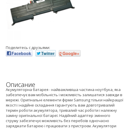
Поделитесь с друзьями:
Facebook
Twitter
Google+
Описание
Акумуляторна батарея - найважливіша частина ноутбука, яка
забезпечує вам мобільність і можливість залишатися завжди в
мережі. Оригінальні елементи фірми Samsung тільки найкращої
якості і надійне складання гарантують вам довготривалий
термін роботи акумулятора, тривалий час роботи і належну
заміну оригінальної батареї. Надійний адаптер змінного
струму забезпечує можливість без перебоїв одночасно
заряджати батарею і працювати з пристроєм. Акумулятори