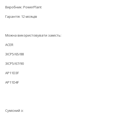
Виробник: PowerPlant
Гарантія: 12 місяців
Можна використовувати замість:
ACER
3ICP5/65/88
3ICP5/67/90
AP11D3F
AP11D4F
Сумісний з: