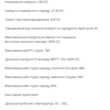
Нормальна напруга: 24V DC.
Напруга плаваючого заряду: 27.4V DC.
Захист від перезаряджання: 30V DC.
Заряджання від сонячної енергії та зарядного пристрою AC
Максимальна напруга розімкнутого ланцюга
фотоелектричного масиву: 450V DC.
Максимальний PV струм: 18A.
Діапазон напруги PV масиву MPPT: 150~430V DC.
Максимальний струм заряду сонячної батареї: 80A.
Максимальний струм заряду змінного струму: 60A.
Максимальний струм заряду 80A.
Інші характеристики:
Діапазон робочих температур: 0С – 50С.