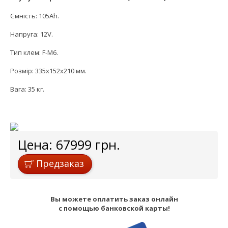
Ємність: 105Ah.
Напруга: 12V.
Тип клем: F-M6.
Розмір: 335х152х210 мм.
Вага: 35 кг.
Цена:
67999
грн.
Предзаказ
Вы можете оплатить заказ онлайн
с помощью банковской карты!