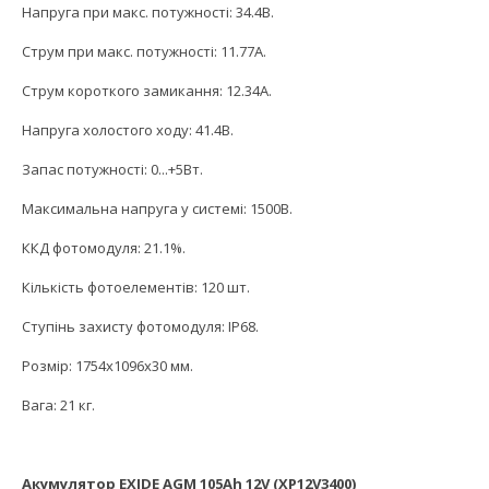
Напруга при макс. потужності: 34.4В.
Струм при макс. потужності: 11.77А.
Струм короткого замикання: 12.34А.
Напруга холостого ходу: 41.4В.
Запас потужності: 0...+5Вт.
Максимальна напруга у системі: 1500В.
ККД фотомодуля: 21.1%.
Кількість фотоелементів: 120 шт.
Ступінь захисту фотомодуля: ІР68.
Розмір: 1754x1096x30 мм.
Вага: 21 кг.
Акумулятор EXIDE AGM 105Ah 12V (XP12V3400)