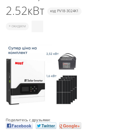
2.52кВт
код: PV18-3024K1
× ожидаем
Поделитесь с друзьями:
Facebook
Twitter
Google+