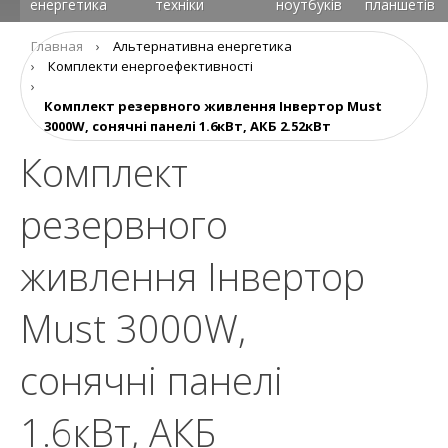
енергетика
техніки
ноутбуків
планшетів
Главная
›
Альтернативна енергетика
›
Комплекти енергоефективності
›
Комплект резервного живлення Інвертор Must
3000W, сонячні панелі 1.6кВт, АКБ 2.52кВт
Комплект
резервного
живлення Інвертор
Must 3000W,
сонячні панелі
1.6кВт, АКБ