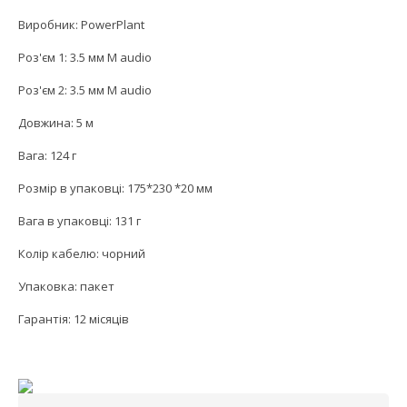
Виробник: PowerPlant
Роз'єм 1: 3.5 мм M audio
Роз'єм 2: 3.5 мм M audio
Довжина: 5 м
Вага: 124 г
Розмір в упаковці: 175*230 *20 мм
Вага в упаковці: 131 г
Колір кабелю: чорний
Упаковка: пакет
Гарантія: 12 місяців