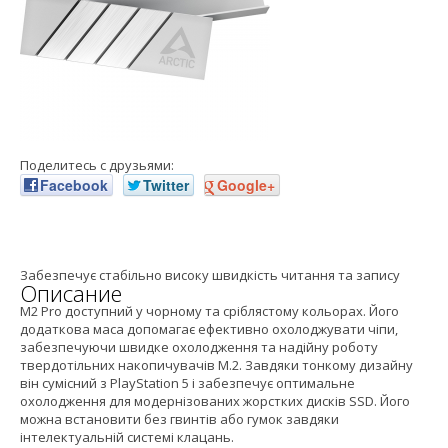
Поделитесь с друзьями:
Facebook
Twitter
Google+
Забезпечує стабільно високу швидкість читання та запису
Описание
M2 Pro доступний у чорному та сріблястому кольорах. Його
додаткова маса допомагає ефективно охолоджувати чіпи,
забезпечуючи швидке охолодження та надійну роботу
твердотільних накопичувачів M.2. Завдяки тонкому дизайну
він сумісний з PlayStation 5 і забезпечує оптимальне
охолодження для модернізованих жорстких дисків SSD. Його
можна встановити без гвинтів або гумок завдяки
інтелектуальній системі клацань.