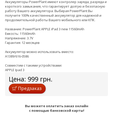
Аккумуляторы PowerPlant имеют контролер заряда, разряда и
короткого замыкания, что гарантирует долгую и безопасную
работу Вашего аккумулятора. Выбирая PowerPlant Вы
получите 100% качественный аккумулятор для надежной и
продолжительной работы Вашего мобильного или КПК.
Название: PowerPlant APPLE iPad 3 new 11560mAh
Емкость: 11560mAh
Напряжение: 3.7V
Гарантия: 12 месяцев
Аккумулятор можно использовать вместо:
A1389/616-0586
Совместим с такими устройствами:
APPLE Ipad 3
Цена:
999
грн.
Предзаказ
Вы можете оплатить заказ онлайн
с помощью банковской карты!