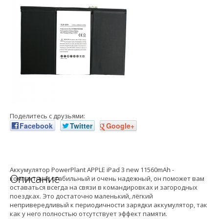
Поделитесь с друзьями:
Facebook
Twitter
Google+
Аккумулятор PowerPlant APPLE iPad 3 new 11560mAh -
Описание
компактный, стабильный и очень надежный, он поможет вам
оставаться всегда на связи в командировках и загородных
поездках. Это достаточно маленький, лёгкий
непривередливый к периодичности зарядки аккумулятор, так
как у него полностью отсутствует эффект памяти.