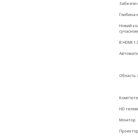
Забезпечу
Глибина к
Новий кол
сучасном
В HDMI 1.
Автоматич
Область 
Комп'ют
HD телев
Монітор
Проекто