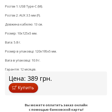
Роз'єм 1: USB Type-C (M).
Роз'єм 2: AUX 3.5 мм (F).
Довжина кабелю: 13 см.
Розмір: 10x125x5 мм.
Вага: 5.8 г.
Розмір в упаковці: 120x195x5 мм.
Вага в упаковці: 10.9 г.
Гарантія: 12 місяців.
Цена:
389
грн.
Купить
Вы можете оплатить заказ онлайн
с помощью банковской карты!