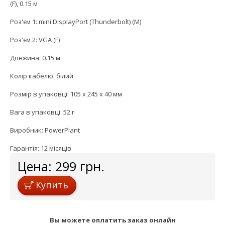
(F), 0.15 м
Роз'єм 1: mini DisplayPort (Thunderbolt) (M)
Роз'єм 2: VGA (F)
Довжина: 0.15 м
Колір кабелю: білий
Розмір в упаковці: 105 x 245 x 40 мм
Вага в упаковці: 52 г
Виробник: PowerPlant
Гарантія: 12 місяців
Цена:
299
грн.
Купить
Вы можете оплатить заказ онлайн