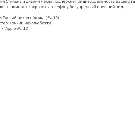
ия.Стильный дизайн чехла подчеркнет индивидуальность вашего га
ность поможет сохранить телефону безупречный внешний вид.
 Тонкий чехол-обожка (iPad 2)
тор: Тонкий чехол-обожка
к: Apple iPad 2