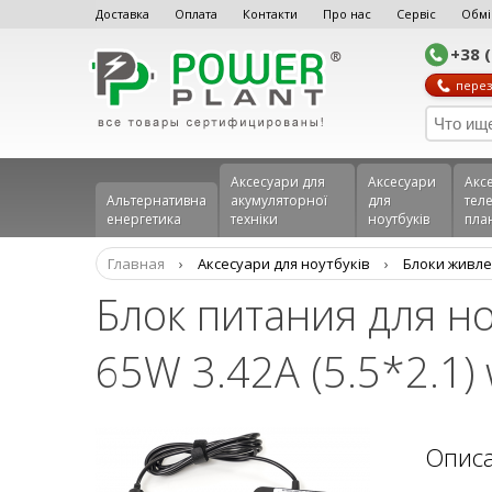
Доставка
Оплата
Контакти
Про нас
Сервіс
Обмі
+38 
перез
Аксесуари для
Аксесуари
Акс
Альтернативна
акумуляторної
для
теле
енергетика
техніки
ноутбуків
пла
Главная
›
Аксесуари для ноутбуків
›
Блоки живле
Блок питания для но
65W 3.42A (5.5*2.1)
Опис