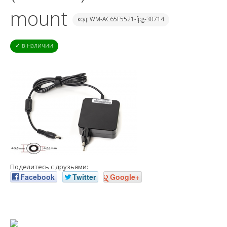
mount
код: WM-AC65F5521-fpg-30714
✓ в наличии
Поделитесь с друзьями:
Facebook
Twitter
Google+