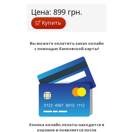
Цена:
899
грн.
Купить
Вы можете оплатить заказ онлайн
с помощью банковской карты!
Кнопка онлайн оплаты находится в
корзине и появляется после