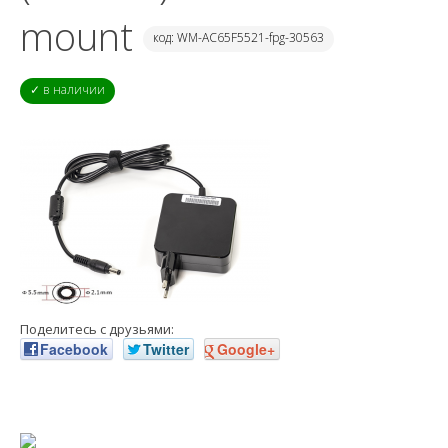
mount
код: WM-AC65F5521-fpg-30563
✓ в наличии
Поделитесь с друзьями:
Facebook
Twitter
Google+