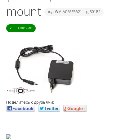
mount
код: WM-AC65F5521-fpg-30182
✓ в наличии
Поделитесь с друзьями:
Facebook
Twitter
Google+