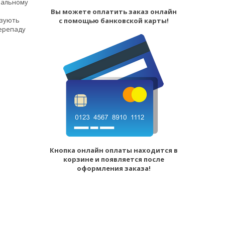
нальному
Вы можете оплатить заказ онлайн
азують
с помощью банковской карты!
перепаду
Кнопка онлайн оплаты находится в
корзине и появляется после
оформления заказа!