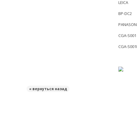
LEICA
BP-DC2
PANASON
CGA-S001
CGA-S001
« вернуться назад