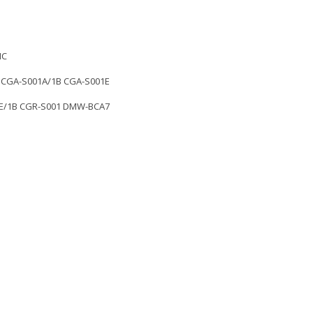
IC
 CGA-S001A/1B CGA-S001E
E/1B CGR-S001 DMW-BCA7