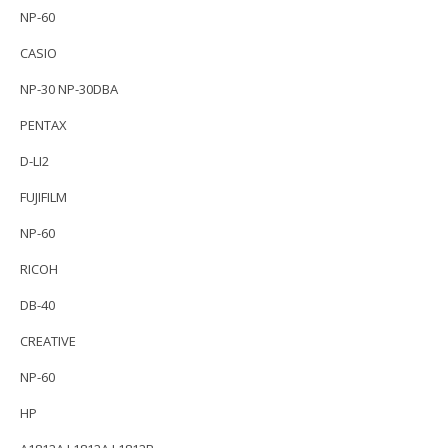
NP-60
CASIO
NP-30 NP-30DBA
PENTAX
D-LI2
FUJIFILM
NP-60
RICOH
DB-40
CREATIVE
NP-60
HP