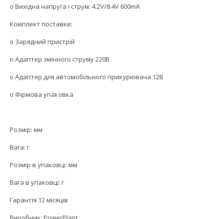
o Вихідна напруга і струм: 4.2V/8.4V 600mA
Комплект поставки:
o Зарядний пристрій
o Адаптер змінного струму 220В
o Адаптер для автомобільного прикурювача 12В
o Фірмова упаковка
Розмір: мм
Вага: г
Розмір в упаковці: мм
Вага в упаковці: г
Гарантія 12 місяців
Виробник: PowerPlant