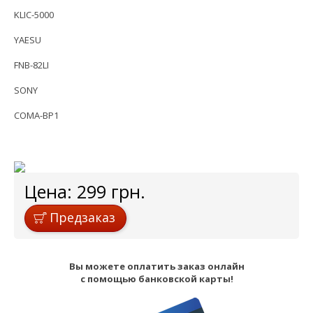
KLIC-5000
YAESU
FNB-82LI
SONY
COMA-BP1
Цена:
299
грн.
Предзаказ
Вы можете оплатить заказ онлайн
с помощью банковской карты!